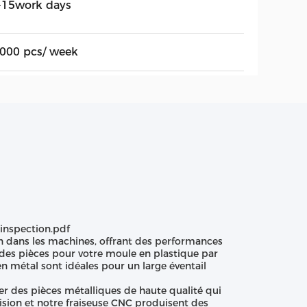
-15work days
,000 pcs/ week
'inspection.pdf
on dans les machines, offrant des performances
des pièces pour votre moule en plastique par
n métal sont idéales pour un large éventail
er des pièces métalliques de haute qualité qui
ision et notre fraiseuse CNC produisent des