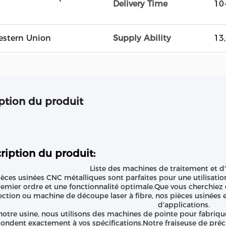
Delivery Time
10
Western Union
Supply Ability
13
ption du produit
ription du produit:
Liste des machines de traitement et d
èces usinées CNC métalliques sont parfaites pour une utilisati
emier ordre et une fonctionnalité optimale.Que vous cherchiez 
ection ou machine de découpe laser à fibre, nos pièces usinées e
d'applications.
otre usine, nous utilisons des machines de pointe pour fabriqu
ondent exactement à vos spécifications.Notre fraiseuse de préc