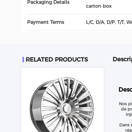
Packaging Details
carton box
Payment Terms
L/C, D/A, D/P, T/T, 
Descri
RELATED PRODUCTS
Desc
Nos pi
de pr
inj
Dans n
rép