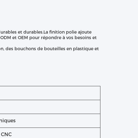
rables et durables.La finition polie ajoute
s ODM et OEM pour répondre à vos besoins et
n, des bouchons de bouteilles en plastique et
oniques
e CNC