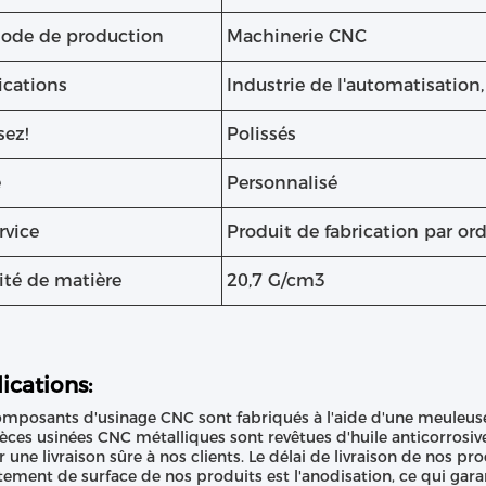
ode de production
Machinerie CNC
ications
Industrie de l'automatisation
sez!
Polissés
e
Personnalisé
rvice
Produit de fabrication par or
ité de matière
20,7 G/cm3
ications:
mposants d'usinage CNC sont fabriqués à l'aide d'une meuleuse 
èces usinées CNC métalliques sont revêtues d'huile anticorrosiv
r une livraison sûre à nos clients. Le délai de livraison de nos pr
itement de surface de nos produits est l'anodisation, ce qui gara