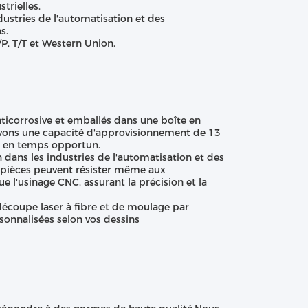
trielles.
ustries de l'automatisation et des
s.
P, T/T et Western Union.
nticorrosive et emballés dans une boîte en
 avons une capacité d'approvisionnement de 13
ts en temps opportun.
 dans les industries de l'automatisation et des
s pièces peuvent résister même aux
 l'usinage CNC, assurant la précision et la
découpe laser à fibre et de moulage par
sonnalisées selon vos dessins