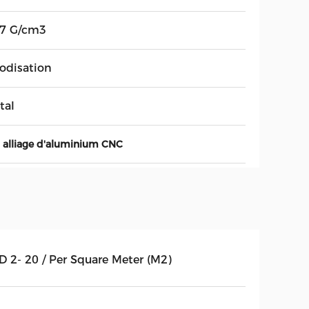
,7 G/cm3
odisation
tal
n alliage d'aluminium CNC
D 2- 20 / Per Square Meter (M2)