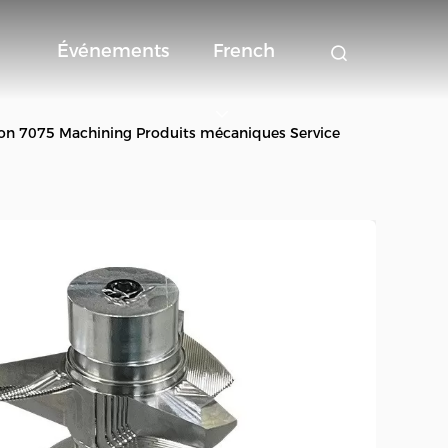
Événements
French
on 7075 Machining Produits mécaniques Service