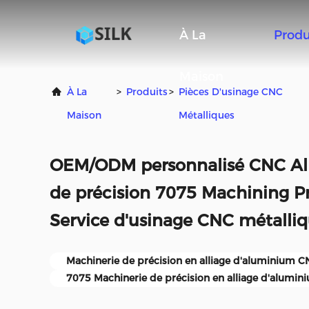
À La
Produ
Maison
À La
>
Produits
>
Pièces D'usinage CNC
Maison
Métalliques
OEM/ODM personnalisé CNC Al
de précision 7075 Machining P
Service d'usinage CNC métalli
Machinerie de précision en alliage d'aluminium 
7075 Machinerie de précision en alliage d'alumi