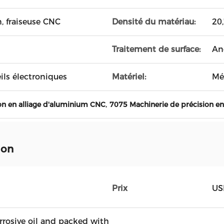
, fraiseuse CNC
Densité du matériau:
20
Traitement de surface:
An
ils électroniques
Matériel:
Mé
,
on en alliage d'aluminium CNC
7075 Machinerie de précision e
ion
Prix
US
rrosive oil and packed with