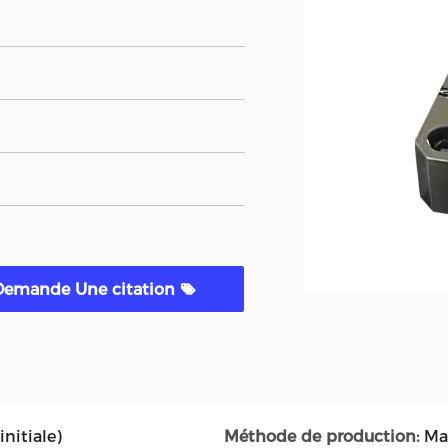
Demande Une citation
nitiale)
Méthode de production:
Ma