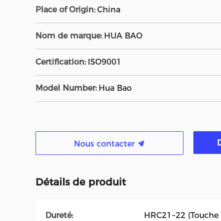
Place of Origin:
China
Nom de marque:
HUA BAO
Certification:
ISO9001
Model Number:
Hua Bao
Nous contacter
Détails de produit
Dureté:
HRC21~22 (Touche i