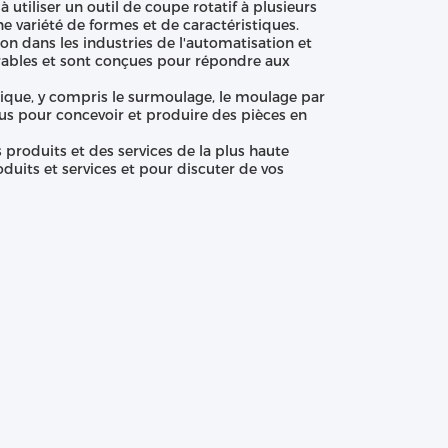
utiliser un outil de coupe rotatif à plusieurs
ne variété de formes et de caractéristiques.
on dans les industries de l'automatisation et
rables et sont conçues pour répondre aux
tique, y compris le surmoulage, le moulage par
vous pour concevoir et produire des pièces en
 produits et des services de la plus haute
duits et services et pour discuter de vos