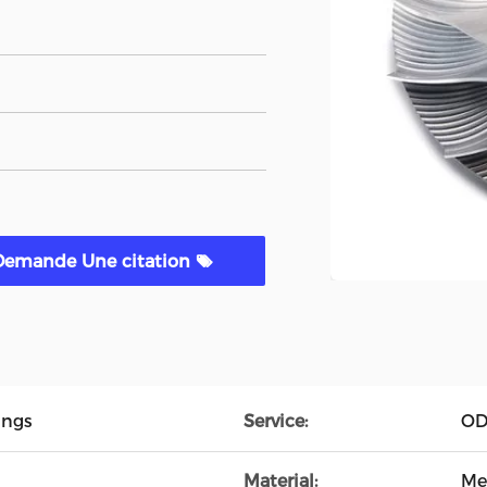
Demande Une citation
ings
Service:
OD
Material:
Me