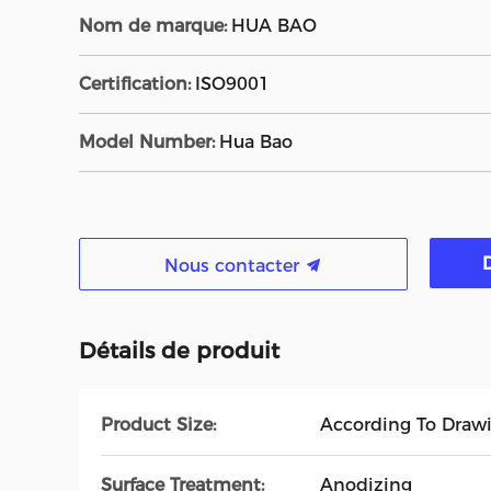
Nom de marque:
HUA BAO
Certification:
ISO9001
Model Number:
Hua Bao
Nous contacter
Détails de produit
Product Size:
According To Draw
Surface Treatment:
Anodizing