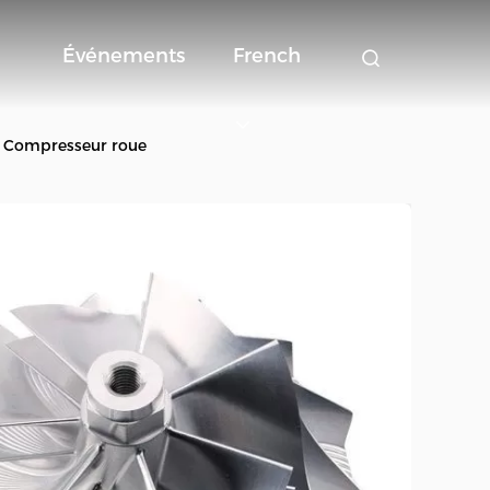
Événements
French
t Compresseur roue