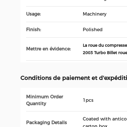
Usage:
Machinery
Finish:
Polished
La roue du compresse
Mettre en évidence:
2003 Turbo Billet ro
Conditions de paiement et d'expédit
Minimum Order
1pcs
Quantity
Coated with antico
Packaging Details
carton box