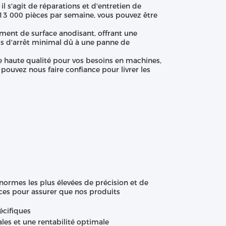
s'agit de réparations et d'entretien de
13 000 pièces par semaine, vous pouvez être
ment de surface anodisant, offrant une
ps d'arrêt minimal dû à une panne de
e haute qualité pour vos besoins en machines,
s pouvez nous faire confiance pour livrer les
ormes les plus élevées de précision et de
ces pour assurer que nos produits
écifiques
es et une rentabilité optimale