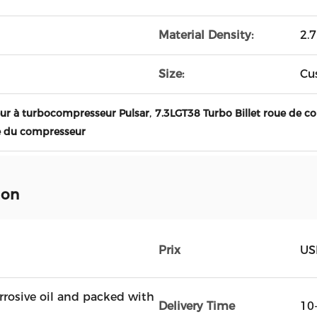
Material Density:
2.
Size:
Cu
,
ur à turbocompresseur Pulsar
7.3LGT38 Turbo Billet roue de 
ue du compresseur
ion
Prix
US
rrosive oil and packed with
Delivery Time
10