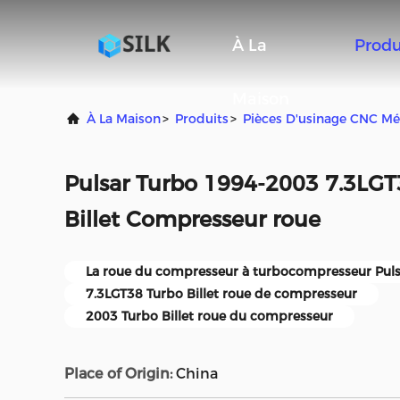
À La
Produ
Maison
À La Maison
>
Produits
>
Pièces D'usinage CNC Mé
Pulsar Turbo 1994-2003 7.3LG
Billet Compresseur roue
La roue du compresseur à turbocompresseur Puls
7.3LGT38 Turbo Billet roue de compresseur
2003 Turbo Billet roue du compresseur
Place of Origin:
China