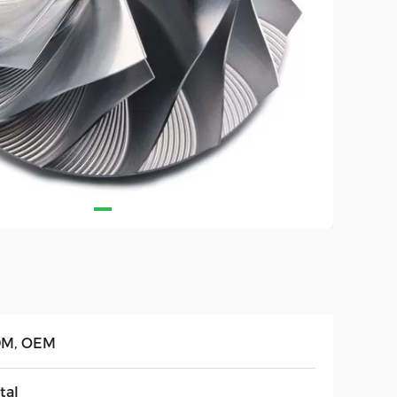
M, OEM
tal