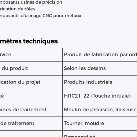
posants usinés de précision
rication de tôles
posants d'usinage CNC pour métaux
mètres techniques:
rvice
Produit de fabrication par or
e du produit
Selon les dessins
ication du projet
Produits industriels
té
HRC21~22 (Touche initiale)
ines de traitement
Moulin de précision, fraiseus
 de traitement
Tourner, moudre