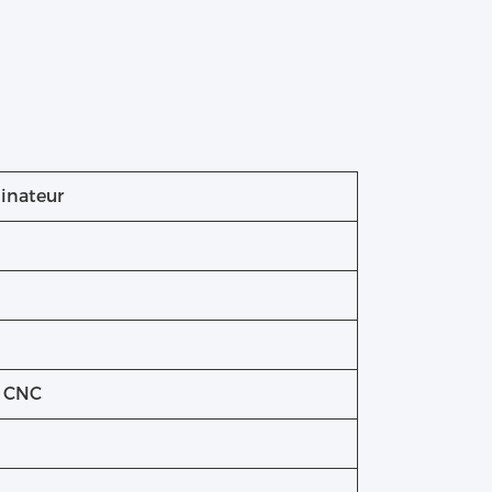
dinateur
e CNC