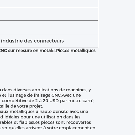
, industrie des connecteurs
 CNC sur mesure en métal
et
Pièces métalliques
n dans diverses applications de machines, y
 et l'usinage de fraisage CNC.Avec une
 compétitive de 2 à 20 USD par mètre carré,
ille de votre projet.
iaux métalliques à haute densité avec une
 idéales pour une utilisation dans les
bles et fiablesLes pièces sont recouvertes
urer qu'elles arrivent à votre emplacement en