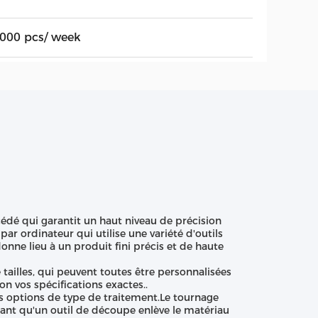
,000 pcs/ week
édé qui garantit un haut niveau de précision
ar ordinateur qui utilise une variété d'outils
nne lieu à un produit fini précis et de haute
tailles, qui peuvent toutes être personnalisées
n vos spécifications exactes..
os options de type de traitement.Le tournage
dant qu'un outil de découpe enlève le matériau