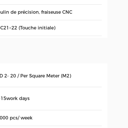
ulin de précision, fraiseuse CNC
C21~22 (Touche initiale)
D 2- 20 / Per Square Meter (M2)
-15work days
,000 pcs/ week