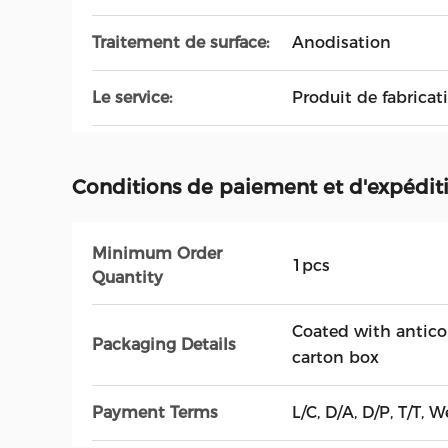
Traitement de surface:
Anodisation
Le service:
Produit de fabricat
Conditions de paiement et d'expédit
Minimum Order
1pcs
Quantity
Coated with antico
Packaging Details
carton box
Payment Terms
L/C, D/A, D/P, T/T, 