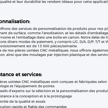
qualité et leur durabilité les rendent idéaux pour cette applicati
onnalisation:
ffrons des services de personnalisation de produits pour nos p
ment de surface, comme l'anodisation, et les détails d'emballa
rrosive et l'emballage dans une boîte en carton. Notre délai de li
ons divers modes de paiement, y compris L/C, D/A, D/P, T/T et 
ovisionnement est de 13 000 pièces/semaine.
s de nos pièces usinées CNC métalliques, nous offrons égaleme
ion, ainsi que des moulages par injection plastique et des servi
stance et services:
èces usinées CNC métalliques sont conçues et fabriquées selon le
logie et l'équipement de pointe.
seils d'experts sur la sélection et la personnalisation des produi
istance à la conception et à la prototypage
trôle de la qualité et essais
cution rapide et fiable des commandes