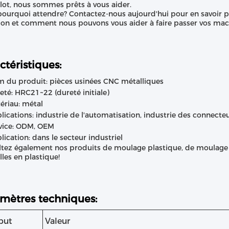
lot, nous sommes prêts à vous aider.
pourquoi attendre? Contactez-nous aujourd'hui pour en savoir p
ion et comment nous pouvons vous aider à faire passer vos mach
ctéristiques:
 du produit: pièces usinées CNC métalliques
eté: HRC21~22 (dureté initiale)
ériau: métal
lications: industrie de l'automatisation, industrie des connecte
vice: ODM, OEM
lication: dans le secteur industriel
tez également nos produits de moulage plastique, de moulage 
lles en plastique!
mètres techniques:
but
Valeur