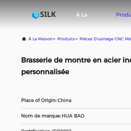
À La
Produ
Maison
À La Maison
>
Produits
>
Pièces D'usinage CNC Mé
Brasserie de montre en acier in
personnalisée
Place of Origin:
China
Nom de marque:
HUA BAO