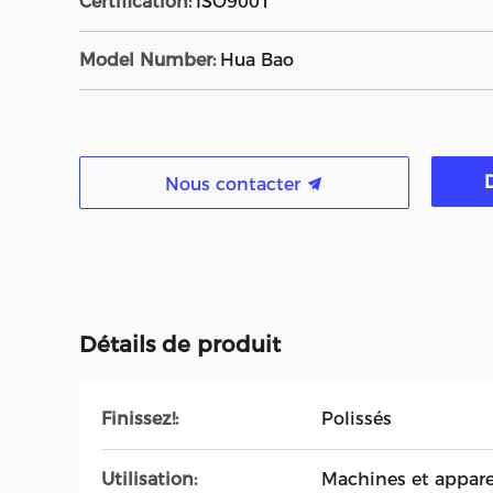
Certification:
ISO9001
Model Number:
Hua Bao
Nous contacter
Détails de produit
Finissez!:
Polissés
Utilisation:
Machines et appare