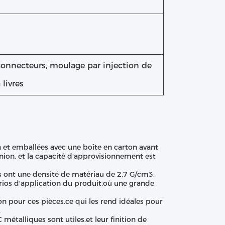
 connecteurs, moulage par injection de
livres
n et emballées avec une boîte en carton avant
Union, et la capacité d'approvisionnement est
les ont une densité de matériau de 2,7 G/cm3.
rios d'application du produit.où une grande
on pour ces pièces.ce qui les rend idéales pour
.
étalliques sont utiles.et leur finition de