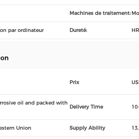
Machines de traitement:
Mo
ion par ordinateur
Dureté:
HR
ion
Prix
US
rrosive oil and packed with
Delivery Time
10
Western Union
Supply Ability
13