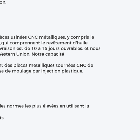
on.
ièces usinées CNC métalliques, y compris le
ge,qui comprennent le revêtement d'huile
vraison est de 10 à 15 jours ouvrables, et nous
Western Union. Notre capacité
nt des pièces métalliques tournées CNC de
ces de moulage par injection plastique.
s normes les plus élevées en utilisant la
ts