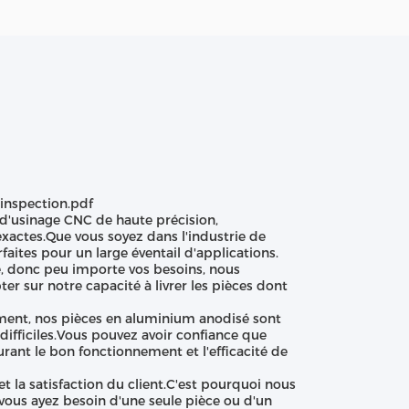
'inspection.pdf
d'usinage CNC de haute précision,
exactes.Que vous soyez dans l'industrie de
faites pour un large éventail d'applications.
ge, donc peu importe vos besoins, nous
 sur notre capacité à livrer les pièces dont
ment, nos pièces en aluminium anodisé sont
difficiles.Vous pouvez avoir confiance que
urant le bon fonctionnement et l'efficacité de
 la satisfaction du client.C'est pourquoi nous
vous ayez besoin d'une seule pièce ou d'un