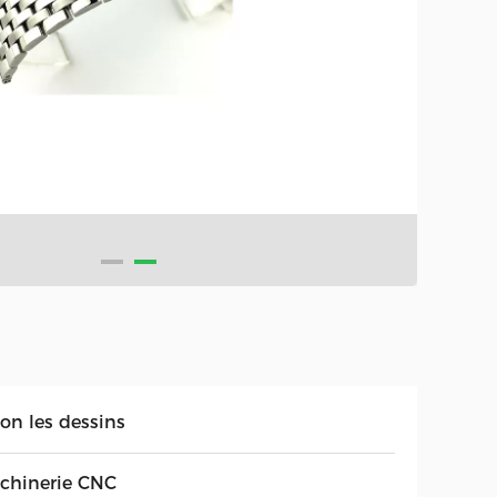
lon les dessins
chinerie CNC