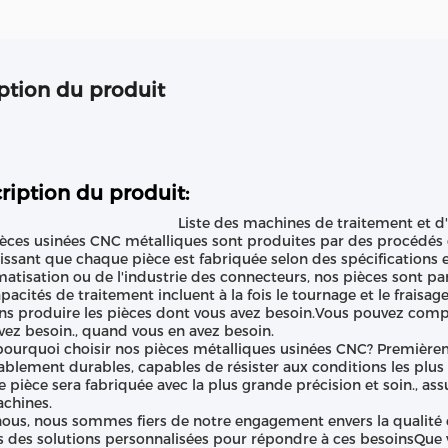
ption du produit
ription du produit:
Liste des machines de traitement et d
èces usinées CNC métalliques sont produites par des procédés 
issant que chaque pièce est fabriquée selon des spécifications 
matisation ou de l'industrie des connecteurs, nos pièces sont par
pacités de traitement incluent à la fois le tournage et le fraisa
s produire les pièces dont vous avez besoin.Vous pouvez compter
vez besoin., quand vous en avez besoin.
pourquoi choisir nos pièces métalliques usinées CNC? Première
ablement durables, capables de résister aux conditions les plus 
 pièce sera fabriquée avec la plus grande précision et soin., ass
chines.
ous, nous sommes fiers de notre engagement envers la qualité et
s des solutions personnalisées pour répondre à ces besoinsQue 