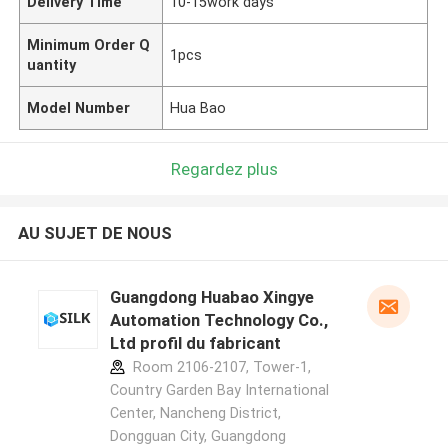
Delivery Time
10-15work days
Minimum Order Q
1pcs
uantity
Model Number
Hua Bao
Regardez plus
AU SUJET DE NOUS
Guangdong Huabao Xingye
Automation Technology Co.,
Ltd profil du fabricant
Room 2106-2107, Tower-1,
Country Garden Bay International
Center, Nancheng District,
Dongguan City, Guangdong